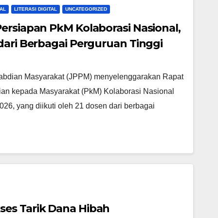
AL
LITERASI DIGITAL
UNCATEGORIZED
ersiapan PkM Kolaborasi Nasional,
dari Berbagai Perguruan Tinggi
ngabdian Masyarakat (JPPM) menyelenggarakan Rapat
an kepada Masyarakat (PkM) Kolaborasi Nasional
026, yang diikuti oleh 21 dosen dari berbagai
es Tarik Dana Hibah