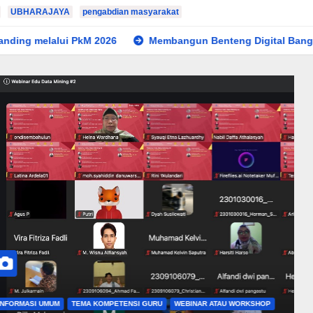
UBHARAJAYA
pengabdian masyarakat
kM 2026
Membangun Benteng Digital Bangsa: Kolaborasi Nas
ORKSHOP