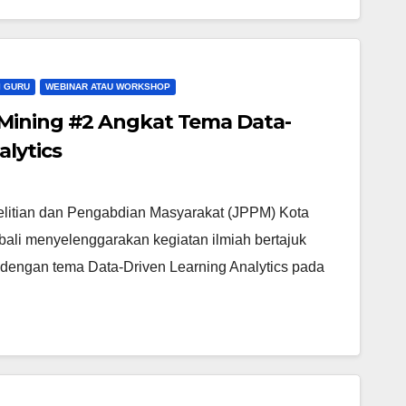
I GURU
WEBINAR ATAU WORKSHOP
Mining #2 Angkat Tema Data-
alytics
elitian dan Pengabdian Masyarakat (JPPM) Kota
bali menyelenggarakan kegiatan ilmiah bertajuk
dengan tema Data-Driven Learning Analytics pada