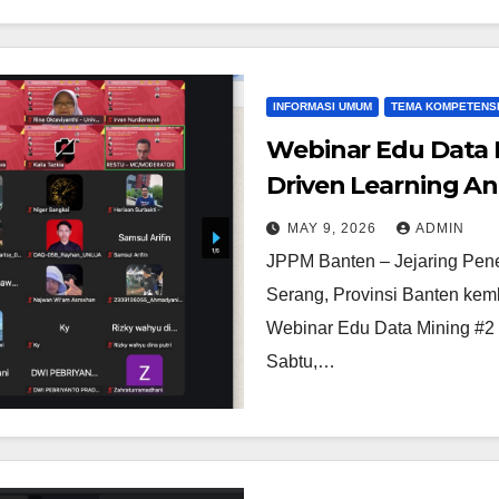
INFORMASI UMUM
TEMA KOMPETENS
Webinar Edu Data 
Driven Learning An
MAY 9, 2026
ADMIN
JPPM Banten – Jejaring Pen
Serang, Provinsi Banten kem
Webinar Edu Data Mining #2 
Sabtu,…