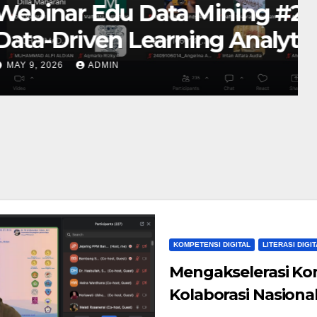
ing #2 Angkat Tema
nalytics
KOMPETENSI DIGITAL
LITERASI DIGIT
Mengakselerasi Kom
Kolaborasi Nasiona