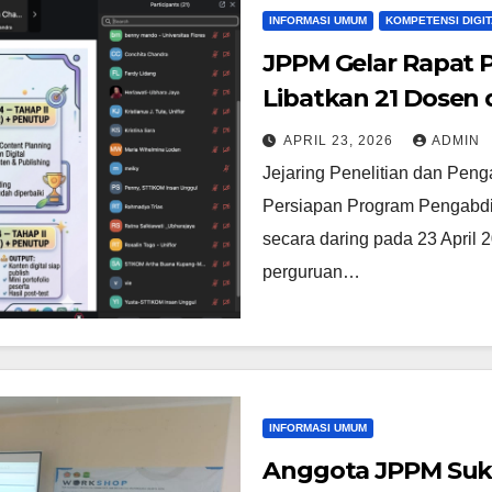
INFORMASI UMUM
KOMPETENSI DIGIT
JPPM Gelar Rapat P
Libatkan 21 Dosen 
APRIL 23, 2026
ADMIN
Jejaring Penelitian dan Pe
Persiapan Program Pengabdi
secara daring pada 23 April 2
perguruan…
INFORMASI UMUM
Anggota JPPM Suks