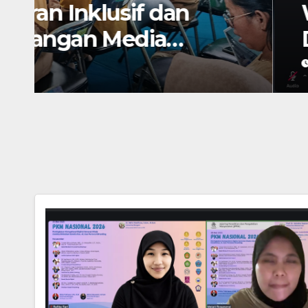
Webinar Edu Data Min
Data-Driven Learning A
MAY 9, 2026
ADMIN