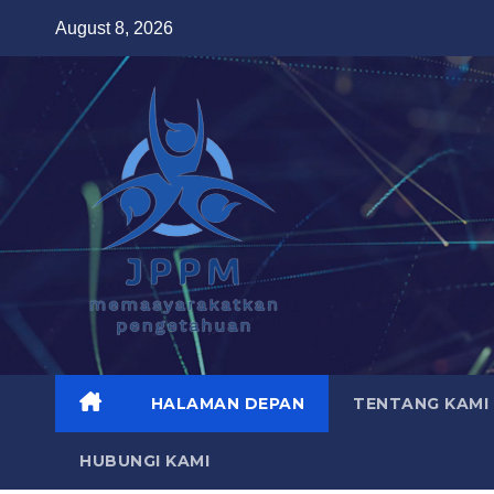
Skip
August 8, 2026
to
content
HALAMAN DEPAN
TENTANG KAMI
HUBUNGI KAMI