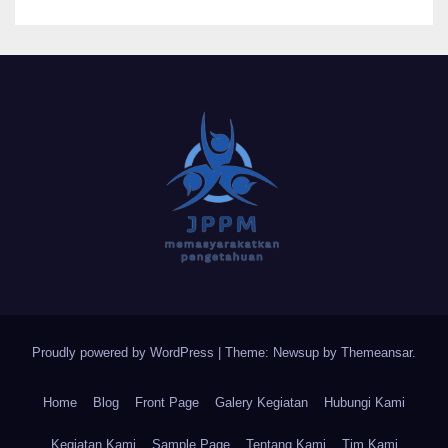
Proudly powered by WordPress
|
Theme: Newsup by
Themeansar
.
Home
Blog
Front Page
Galery Kegiatan
Hubungi Kami
Kegiatan Kami
Sample Page
Tentang Kami
Tim Kami