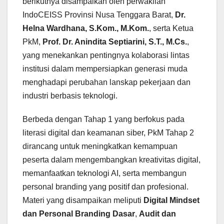
berikutnya disampaikan oleh perwakilan
IndoCEISS Provinsi Nusa Tenggara Barat,
Dr.
Helna Wardhana, S.Kom., M.Kom.
, serta Ketua
PkM,
Prof. Dr. Anindita Septiarini, S.T., M.Cs.
,
yang menekankan pentingnya kolaborasi lintas
institusi dalam mempersiapkan generasi muda
menghadapi perubahan lanskap pekerjaan dan
industri berbasis teknologi.
Berbeda dengan Tahap 1 yang berfokus pada
literasi digital dan keamanan siber, PkM Tahap 2
dirancang untuk meningkatkan kemampuan
peserta dalam mengembangkan kreativitas digital,
memanfaatkan teknologi AI, serta membangun
personal branding yang positif dan profesional.
Materi yang disampaikan meliputi
Digital Mindset
dan Personal Branding Dasar
,
Audit dan