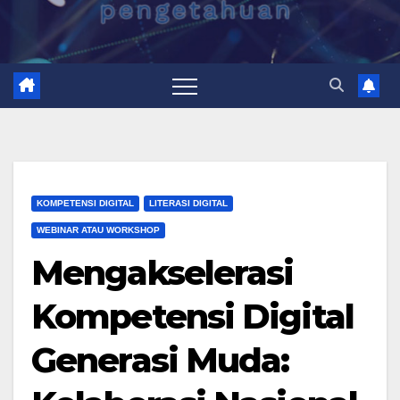
KOMPETENSI DIGITAL
LITERASI DIGITAL
WEBINAR ATAU WORKSHOP
Mengakselerasi
Kompetensi Digital
Generasi Muda: