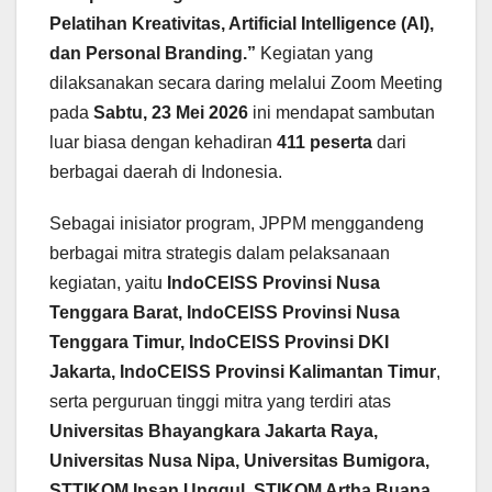
Pelatihan Kreativitas, Artificial Intelligence (AI),
dan Personal Branding.”
Kegiatan yang
dilaksanakan secara daring melalui Zoom Meeting
pada
Sabtu, 23 Mei 2026
ini mendapat sambutan
luar biasa dengan kehadiran
411 peserta
dari
berbagai daerah di Indonesia.
Sebagai inisiator program, JPPM menggandeng
berbagai mitra strategis dalam pelaksanaan
kegiatan, yaitu
IndoCEISS Provinsi Nusa
Tenggara Barat, IndoCEISS Provinsi Nusa
Tenggara Timur, IndoCEISS Provinsi DKI
Jakarta, IndoCEISS Provinsi Kalimantan Timur
,
serta perguruan tinggi mitra yang terdiri atas
Universitas Bhayangkara Jakarta Raya,
Universitas Nusa Nipa, Universitas Bumigora,
STTIKOM Insan Unggul, STIKOM Artha Buana