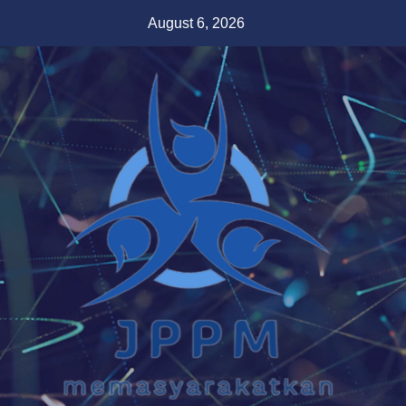
Skip
August 6, 2026
to
content