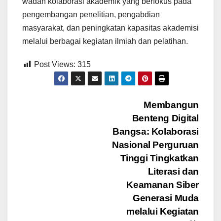
wadah kolaborasi akademik yang berfokus pada
pengembangan penelitian, pengabdian
masyarakat, dan peningkatan kapasitas akademisi
melalui berbagai kegiatan ilmiah dan pelatihan.
Post Views:
315
Post
Membangun
Benteng Digital
navigation
Bangsa: Kolaborasi
Nasional Perguruan
Tinggi Tingkatkan
Literasi dan
Keamanan Siber
Generasi Muda
melalui Kegiatan