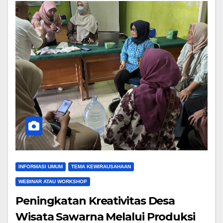
INFORMASI UMUM
TEMA KEWIRAUSAHAAN
WEBINAR ATAU WORKSHOP
Peningkatan Kreativitas Desa
Wisata Sawarna Melalui Produksi