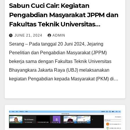
Sabun Cuci Cair: Kegiatan
Pengabdian Masyarakat JPPM dan
Fakultas Teknik Universitas
Bhayangkara Jakarta Raya
JUNE 21, 2024
ADMIN
Serang – Pada tanggal 20 Juni 2024, Jejaring
Penelitian dan Pengabdian Masyarakat (JPPM)
bekerja sama dengan Fakultas Teknik Universitas
Bhayangkara Jakarta Raya (UBJ) melaksanakan
kegiatan Pengabdian kepada Masyarakat (PKM) di…