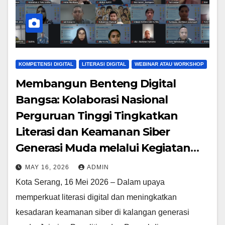
KOMPETENSI DIGITAL
LITERASI DIGITAL
WEBINAR ATAU WORKSHOP
Membangun Benteng Digital
Bangsa: Kolaborasi Nasional
Perguruan Tinggi Tingkatkan
Literasi dan Keamanan Siber
Generasi Muda melalui Kegiatan
PkM
MAY 16, 2026
ADMIN
Kota Serang, 16 Mei 2026 – Dalam upaya
memperkuat literasi digital dan meningkatkan
kesadaran keamanan siber di kalangan generasi