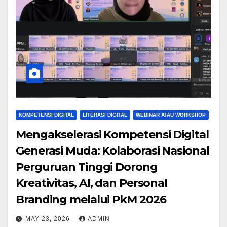
KOMPETENSI DIGITAL
LITERASI DIGITAL
WEBINAR ATAU WORKSHOP
Mengakselerasi Kompetensi Digital
Generasi Muda: Kolaborasi Nasional
Perguruan Tinggi Dorong
Kreativitas, AI, dan Personal
Branding melalui PkM 2026
MAY 23, 2026
ADMIN