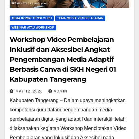
TEMA KOMPETENSI GURU
TEMA MEDIA PEMBELAJARAN
WEBINAR ATAU WORKSHOP
Workshop Video Pembelajaran
Inklusif dan Aksesibel Angkat
Pengembangan Media Adaptif
Berbasis Canva di SKH Negeri 01
Kabupaten Tangerang
MAY 12, 2026
ADMIN
Kabupaten Tangerang – Dalam upaya meningkatkan
kompetensi guru dalam pengembangan media
pembelajaran digital yang adaptif dan interaktif, telah
dilaksanakan kegiatan Workshop Menciptakan Video
Pembelajaran yang Inklusif dan Aksesibel pada