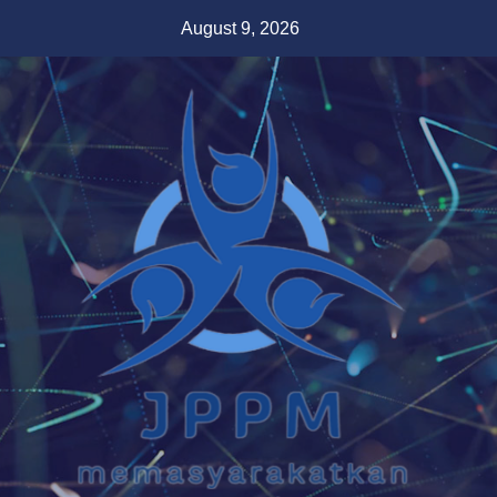
Skip
August 9, 2026
to
content