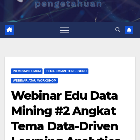
INFORMASI UMUM
TEMA KOMPETENSI GURU
WEBINAR ATAU WORKSHOP
Webinar Edu Data
Mining #2 Angkat
Tema Data-Driven