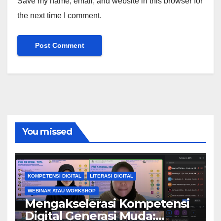
Save my name, email, and website in this browser for
the next time I comment.
You missed
KOMPETENSI DIGITAL
LITERASI DIGITAL
WEBINAR ATAU WORKSHOP
Mengakselerasi Kompetensi
Digital Generasi Muda: