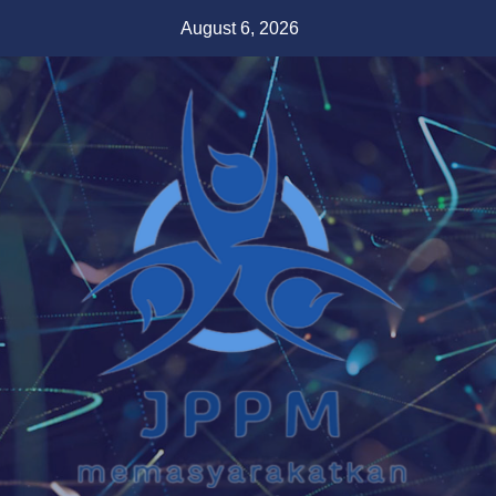
Skip
August 6, 2026
to
content