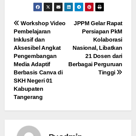
Post
Workshop Video
JPPM Gelar Rapat
Pembelajaran
Persiapan PkM
navigation
Inklusif dan
Kolaborasi
Aksesibel Angkat
Nasional, Libatkan
Pengembangan
21 Dosen dari
Media Adaptif
Berbagai Perguruan
Berbasis Canva di
Tinggi
SKH Negeri 01
Kabupaten
Tangerang