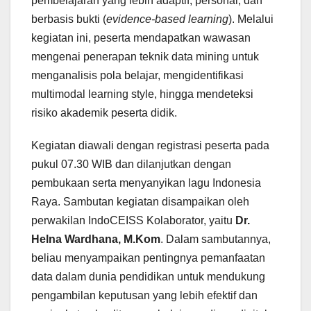
pembelajaran yang lebih adaptif, personal, dan
berbasis bukti (
evidence-based learning
). Melalui
kegiatan ini, peserta mendapatkan wawasan
mengenai penerapan teknik data mining untuk
menganalisis pola belajar, mengidentifikasi
multimodal learning style, hingga mendeteksi
risiko akademik peserta didik.
Kegiatan diawali dengan registrasi peserta pada
pukul 07.30 WIB dan dilanjutkan dengan
pembukaan serta menyanyikan lagu Indonesia
Raya. Sambutan kegiatan disampaikan oleh
perwakilan IndoCEISS Kolaborator, yaitu
Dr.
Helna Wardhana, M.Kom
. Dalam sambutannya,
beliau menyampaikan pentingnya pemanfaatan
data dalam dunia pendidikan untuk mendukung
pengambilan keputusan yang lebih efektif dan