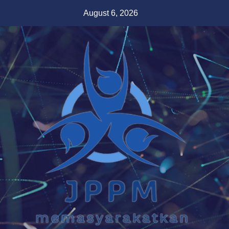
Skip
August 6, 2026
to
content