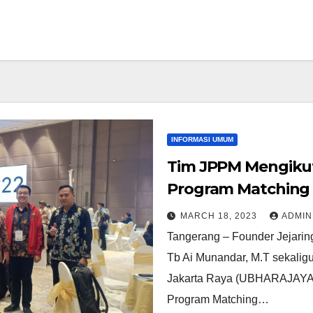
INFORMASI UMUM
Tim JPPM Mengikuti
Program Matching 
MARCH 18, 2023
ADMIN
Tangerang – Founder Jejarin
Tb Ai Munandar, M.T sekaligu
Jakarta Raya (UBHARAJAYA) m
Program Matching…