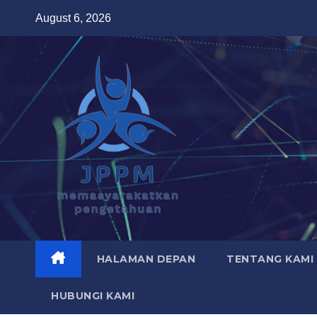
Skip
August 6, 2026
to
content
HALAMAN DEPAN
TENTANG KAMI
HUBUNGI KAMI