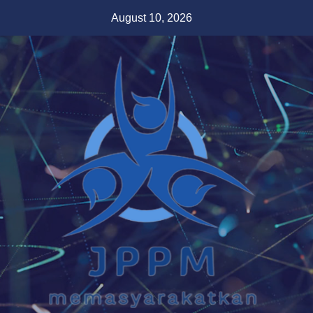
Skip
August 10, 2026
to
content