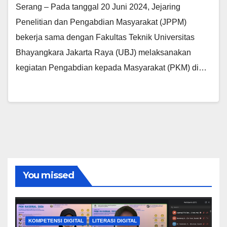
Serang – Pada tanggal 20 Juni 2024, Jejaring
Penelitian dan Pengabdian Masyarakat (JPPM)
bekerja sama dengan Fakultas Teknik Universitas
Bhayangkara Jakarta Raya (UBJ) melaksanakan
kegiatan Pengabdian kepada Masyarakat (PKM) di…
You missed
KOMPETENSI DIGITAL
LITERASI DIGITAL