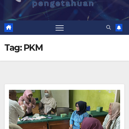
Tag:
PKM