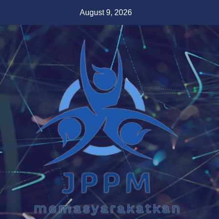
Skip
August 9, 2026
to
content