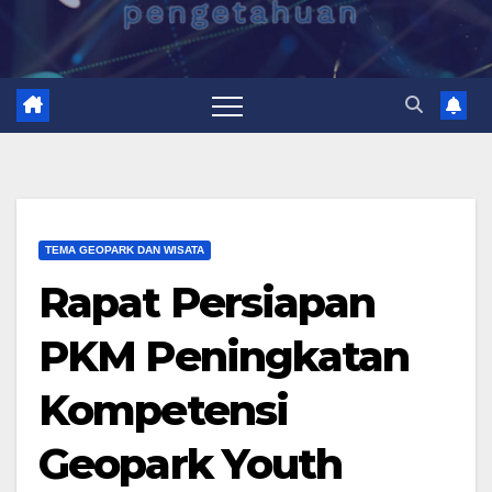
TEMA GEOPARK DAN WISATA
Rapat Persiapan
PKM Peningkatan
Kompetensi
Geopark Youth